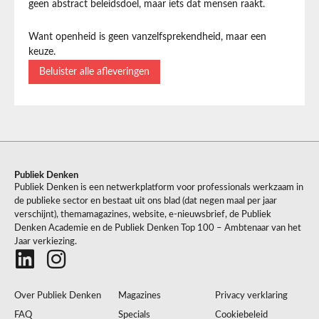
geen abstract beleidsdoel, maar iets dat mensen raakt.
Want openheid is geen vanzelfsprekendheid, maar een
keuze.
Beluister alle afleveringen
Publiek Denken
Publiek Denken is een netwerkplatform voor professionals werkzaam in
de publieke sector en bestaat uit ons blad (dat negen maal per jaar
verschijnt), themamagazines, website, e-nieuwsbrief, de Publiek
Denken Academie en de Publiek Denken Top 100 – Ambtenaar van het
Jaar verkiezing.
Over Publiek Denken
Magazines
Privacy verklaring
FAQ
Specials
Cookiebeleid